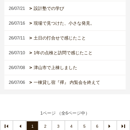
26/07/21
設計塾での学び
26/07/16
現場で見つけた、小さな発見。
26/07/11
土日の打合せで感じたこと
26/07/10
1年の点検と訪問で感じたこと
26/07/08
津山市で上棟しました
26/07/06
一棟貸し宿『禪』 内覧会を終えて
1ページ （全6ページ中）
1
2
3
4
5
6