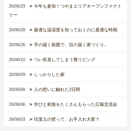
26/06/29
今年も参加！つやまエリアオープンファクト
リー
26/06/28
最適な温湿度を知っておくのに最適な時期
26/06/26
手の届く範囲で、目の届く家づくり。
26/06/10
つい長居してしまう畳リビング
26/06/09
しっかりした家
26/06/08
人の想いに触れた2日間
26/06/06
学びと刺激をたくさんもらった広報交流会
26/06/03
珪藻土の壁って、お手入れ大変？