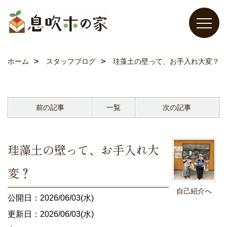
ホーム
スタッフブログ
珪藻土の壁って、お手入れ大変？
前の記事
一覧
次の記事
珪藻土の壁って、お手入れ大
変？
自己紹介へ
公開日：2026/06/03(水)
更新日：2026/06/03(水)