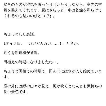
壁そのものが湿気を吸ったり吐いたりしながら、室内の空
気を整えてくれます。夏はさらっと、冬は乾燥を和らげて
くれるのも魅力のひとつです。
ちょっとした裏話。
1テイク目、「ガガガガガガ……！」と音が。
近くを耕運機が通過。
田植えの時期になりましたね～。
ちょうど田植えの時期で、田んぼには水が入り始めていま
す。
窓の外には緑の山々が見え、風が吹くとなんとも気持ちの
良い景色です。