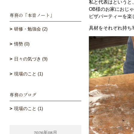
私と代表はというと
OB様のお家におじ
専務の「本音ノート」
ピザパーティーを楽
具材をそれぞれ持ち
研修・勉強会 (2)
情勢 (0)
日々の気づき (9)
現場のこと (1)
専務のブログ
現場のこと (1)
2026年08月