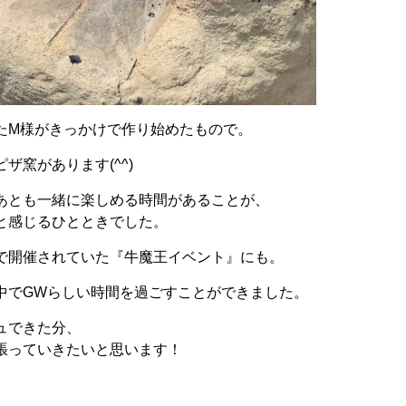
たM様がきっかけで作り始めたもので。
ザ窯があります(^^)
あとも一緒に楽しめる時間があることが、
と感じるひとときでした。
で開催されていた『牛魔王イベント』にも。
中でGWらしい時間を過ごすことができました。
ュできた分、
張っていきたいと思います！