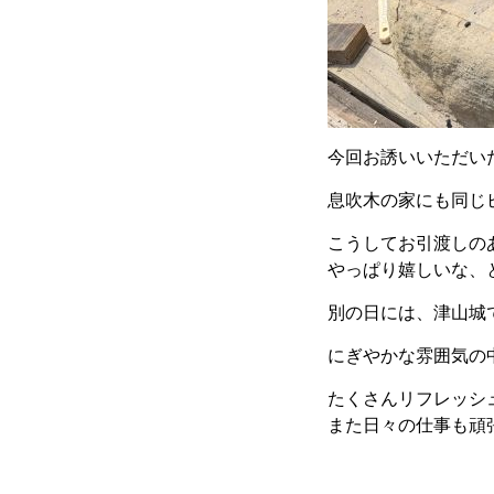
今回お誘いいただい
息吹木の家にも同じピ
こうしてお引渡しの
やっぱり嬉しいな、
別の日には、津山城
にぎやかな雰囲気の
たくさんリフレッシ
また日々の仕事も頑