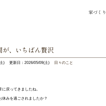
家づく
間が、いちばん贅沢
土)
更新日：2026/05/09(土)
日々のこと
常に戻ってきましたね。
お休みを過ごされましたか？