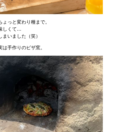
ちょっと変わり種まで。
味しくて…
しまいました（笑）
実は手作りのピザ窯。