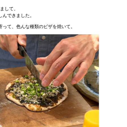
、
ゃまして、
しんできました。
寄って、色んな種類のピザを焼いて。