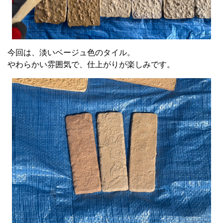
今回は、淡いベージュ色のタイル。
やわらかい雰囲気で、仕上がりが楽しみです。