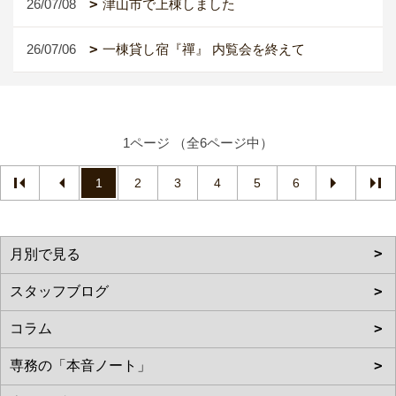
26/07/08
津山市で上棟しました
26/07/06
一棟貸し宿『禪』 内覧会を終えて
1ページ （全6ページ中）
1
2
3
4
5
6