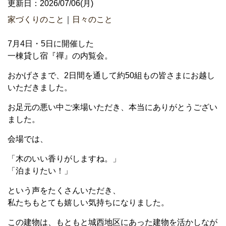
更新日：2026/07/06(月)
家づくりのこと
｜
日々のこと
7月4日・5日に開催した
一棟貸し宿『禪』の内覧会。
おかげさまで、2日間を通して約50組もの皆さまにお越し
いただきました。
お足元の悪い中ご来場いただき、本当にありがとうござい
ました。
会場では、
「木のいい香りがしますね。」
「泊まりたい！」
という声をたくさんいただき、
私たちもとても嬉しい気持ちになりました。
この建物は、もともと城西地区にあった建物を活かしなが