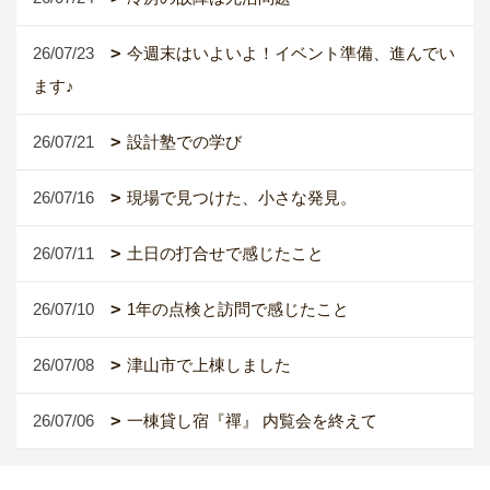
26/07/23
今週末はいよいよ！イベント準備、進んでい
ます♪
26/07/21
設計塾での学び
26/07/16
現場で見つけた、小さな発見。
26/07/11
土日の打合せで感じたこと
26/07/10
1年の点検と訪問で感じたこと
26/07/08
津山市で上棟しました
26/07/06
一棟貸し宿『禪』 内覧会を終えて