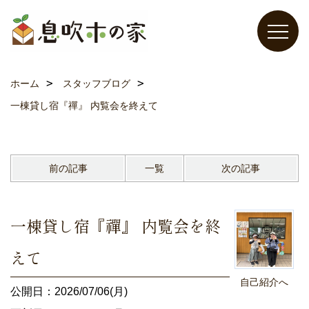
ホーム
スタッフブログ
一棟貸し宿『禪』 内覧会を終えて
前の記事
一覧
次の記事
一棟貸し宿『禪』 内覧会を終
えて
自己紹介へ
公開日：2026/07/06(月)