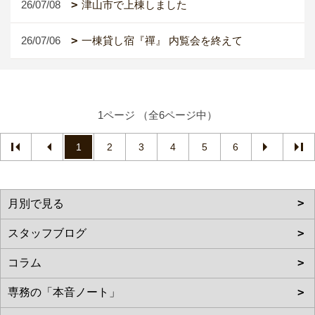
26/07/08
津山市で上棟しました
26/07/06
一棟貸し宿『禪』 内覧会を終えて
1ページ （全6ページ中）
1
2
3
4
5
6