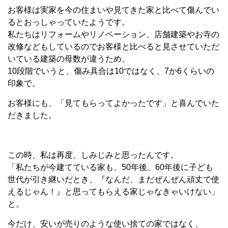
お客様は実家を今の住まいや見てきた家と比べて傷んでい
るとおっしゃっていたようです。
私たちはリフォームやリノベーション、店舗建築やお寺の
改修などもしているのでお客様と比べると見させていただ
いている建築の母数が違うため、
10段階でいうと、傷み具合は10ではなく、7か6くらいの
印象で。
お客様にも、「見てもらってよかったです」と喜んでいた
だきました。
この時、私は再度、しみじみと思ったんです。
「私たちが今建てている家も、50年後、60年後に子ども
世代が引き継いだとき、『なんだ、まだぜんぜん頑丈で使
えるじゃん！』と思ってもらえる家じゃなきゃいけない」
と。
今だけ、安いが売りのような使い捨ての家ではなく、