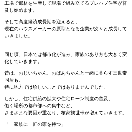
工場で部材を生産して現場で組み立てるプレハブ住宅が普
及し始めます。
そして高度経済成長期を迎えると、
現在のハウスメーカーの原型となる企業が次々と成長して
いきました。
同じ頃、日本では都市化が進み、家族のあり方も大きく変
化していきます。
昔は、おじいちゃん、おばあちゃんと一緒に暮らす三世帯
同居も、
特に地方では珍しいことではありませんでした。
しかし、住宅供給の拡大や住宅ローン制度の普及、
働く場所の都市部への集中など、
さまざまな要因が重なり、核家族世帯が増えていきます。
「一家族に一軒の家を持つ」