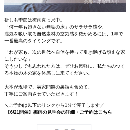
折しも季節は梅雨真っ只中。
「何十年も飽きない無垢の床」のサラサラ感や、
湿気を吸い取る自然素材の空気感を確かめるには、1年で
一番最高のタイミングです。
「わが家も、次の世代へ自信を持って引き継げる頑丈な家
にしたいな」
そう少しでも思われた方は、ぜひお気軽に、私たちのつく
る本物の木の家を体感しに来てください。
大本が現場で、実家問題の裏話も含めて、
丁寧にご案内させていただきます！
＼ご予約は以下のリンクから1分で完了します／
【6/21開催】梅雨の見学会の詳細・ご予約はこちら