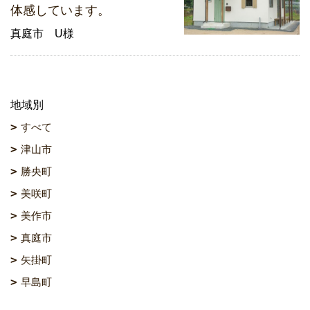
体感しています。
真庭市 U様
地域別
すべて
津山市
勝央町
美咲町
美作市
真庭市
矢掛町
早島町