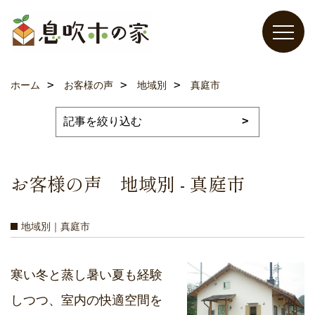
ホーム
お客様の声
地域別
真庭市
お客様の声 地域別 - 真庭市
地域別｜真庭市
寒い冬と蒸し暑い夏も経験
しつつ、室内の快適空間を