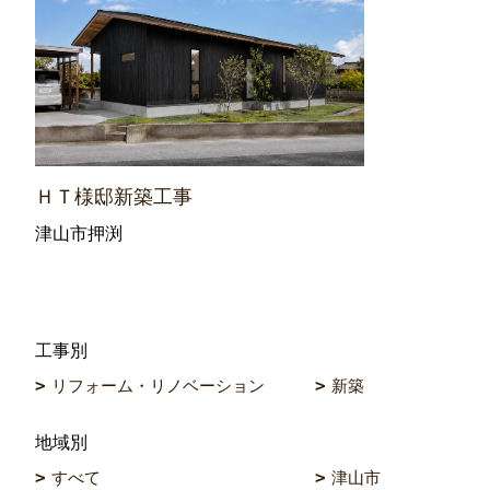
ＨＴ様邸新築工事
津山市押渕
工事別
リフォーム・リノベーション
新築
地域別
すべて
津山市